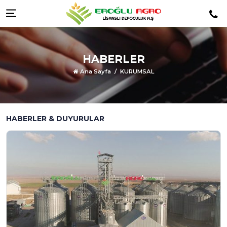
Menüyü görüntüle
HABERLER
Ana Sayfa
KURUMSAL
HABERLER & DUYURULAR