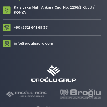
Karşıyaka Mah. Ankara Cad. No: 2256/2 KULU /
KONYA
+90 (332) 641 69 37
info@erogluagro.com