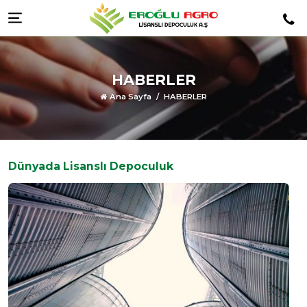
Menüyü görüntüle
HABERLER
Ana Sayfa
HABERLER
Dünyada Lisanslı Depoculuk