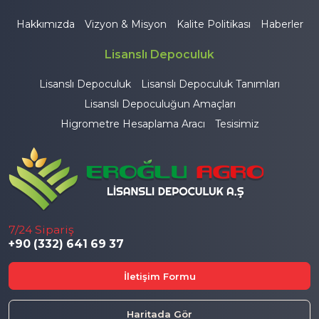
Hakkımızda
Vizyon & Misyon
Kalite Politikası
Haberler
Lisanslı Depoculuk
Lisanslı Depoculuk
Lisanslı Depoculuk Tanımları
Lisanslı Depoculuğun Amaçları
Higrometre Hesaplama Aracı
Tesisimiz
7/24 Sipariş
+90 (332) 641 69 37
İletişim Formu
Haritada Gör