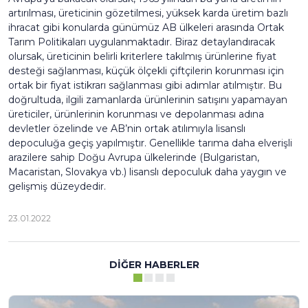
artırılması, üreticinin gözetilmesi, yüksek karda üretim bazlı
ihracat gibi konularda günümüz AB ülkeleri arasında Ortak
Tarım Politikaları uygulanmaktadır. Biraz detaylandıracak
olursak, üreticinin belirli kriterlere takılmış ürünlerine fiyat
desteği sağlanması, küçük ölçekli çiftçilerin korunması için
ortak bir fiyat istikrarı sağlanması gibi adımlar atılmıştır. Bu
doğrultuda, ilgili zamanlarda ürünlerinin satışını yapamayan
üreticiler, ürünlerinin korunması ve depolanması adına
devletler özelinde ve AB’nin ortak atılımıyla lisanslı
depoculuğa geçiş yapılmıştır. Genellikle tarıma daha elverişli
arazilere sahip Doğu Avrupa ülkelerinde (Bulgaristan,
Macaristan, Slovakya vb.) lisanslı depoculuk daha yaygın ve
gelişmiş düzeydedir.
23.01.2022
DIĞER HABERLER