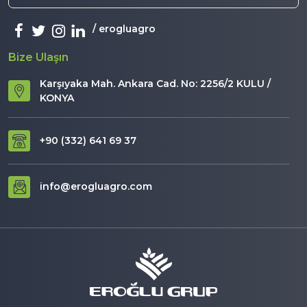
erogluagro
Bize Ulaşın
Karşıyaka Mah. Ankara Cad. No: 2256/2 KULU /
KONYA
+90 (332) 641 69 37
info@erogluagro.com